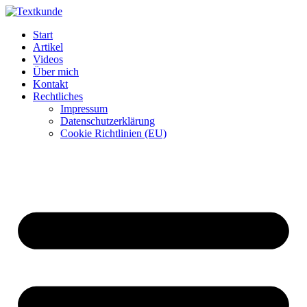
Zum
Inhalt
Start
wechseln
Artikel
Videos
Über mich
Kontakt
Rechtliches
Impressum
Datenschutzerklärung
Cookie Richtlinien (EU)