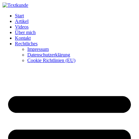
Zum
Inhalt
Start
wechseln
Artikel
Videos
Über mich
Kontakt
Rechtliches
Impressum
Datenschutzerklärung
Cookie Richtlinien (EU)