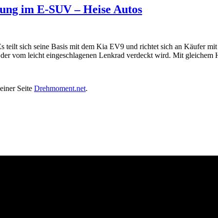
stung im E-SUV – Heise Autos
 teilt sich seine Basis mit dem Kia EV9 und richtet sich an Käufer mit 
, der vom leicht eingeschlagenen Lenkrad verdeckt wird. Mit gleichem 
einer Seite
Drehmoment.net
.