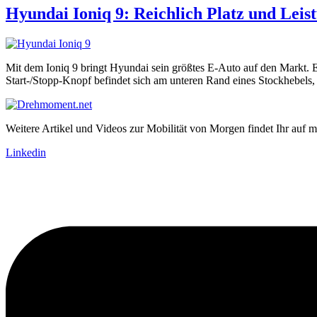
Hyundai Ioniq 9: Reichlich Platz und Lei
Mit dem Ioniq 9 bringt Hyundai sein größtes E-Auto auf den Markt. Es
Start-/Stopp-Knopf befindet sich am unteren Rand eines Stockhebels
Weitere Artikel und Videos zur Mobilität von Morgen findet Ihr auf m
Linkedin