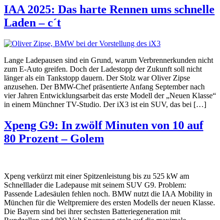
IAA 2025: Das harte Rennen ums schnelle
Laden – c´t
Lange Ladepausen sind ein Grund, warum Verbrennerkunden nicht
zum E-Auto greifen. Doch der Ladestopp der Zukunft soll nicht
länger als ein Tankstopp dauern. Der Stolz war Oliver Zipse
anzusehen. Der BMW-Chef präsentierte Anfang September nach
vier Jahren Entwicklungsarbeit das erste Modell der „Neuen Klasse“
in einem Münchner TV-Studio. Der iX3 ist ein SUV, das bei […]
Xpeng G9: In zwölf Minuten von 10 auf
80 Prozent – Golem
Xpeng verkürzt mit einer Spitzenleistung bis zu 525 kW am
Schnelllader die Ladepause mit seinem SUV G9. Problem:
Passende Ladesäulen fehlen noch. BMW nutzt die IAA Mobility in
München für die Weltpremiere des ersten Modells der neuen Klasse.
Die Bayern sind bei ihrer sechsten Batteriegeneration mit