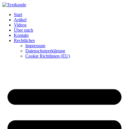
Zum
Inhalt
Start
wechseln
Artikel
Videos
Über mich
Kontakt
Rechtliches
Impressum
Datenschutzerklärung
Cookie Richtlinien (EU)