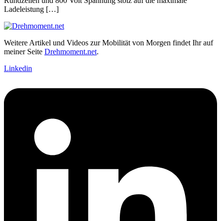
Rundzellen und 800 Volt Spannung stolz auf die maximale
Ladeleistung […]
Weitere Artikel und Videos zur Mobilität von Morgen findet Ihr auf
meiner Seite
Drehmoment.net
.
Linkedin