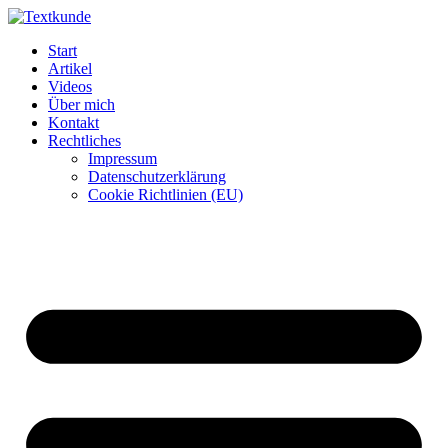
Zum
Inhalt
Start
wechseln
Artikel
Videos
Über mich
Kontakt
Rechtliches
Impressum
Datenschutzerklärung
Cookie Richtlinien (EU)