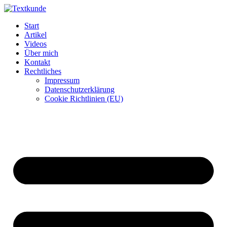
Zum
Inhalt
Start
wechseln
Artikel
Videos
Über mich
Kontakt
Rechtliches
Impressum
Datenschutzerklärung
Cookie Richtlinien (EU)