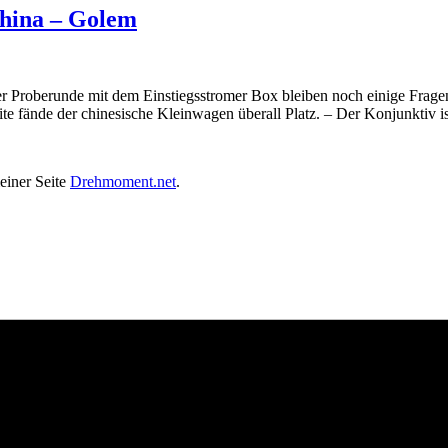
China – Golem
r Proberunde mit dem Einstiegsstromer Box bleiben noch einige Fragen 
e fände der chinesische Kleinwagen überall Platz. – Der Konjunktiv i
einer Seite
Drehmoment.net
.