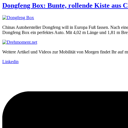
Dongfeng Box: Bunte, rollende Kiste aus 
Chinas Autohersteller Dongfeng will in Europa Fuß fassen. Nach eine
Dongfeng Box ein perfektes Auto. Mit 4,02 m Länge und 1,81 m Breit
Weitere Artikel und Videos zur Mobilität von Morgen findet Ihr auf m
Linkedin