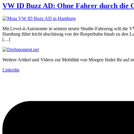
VW ID Buzz AD: Ohne Fahrer durch die 
Mit Level-4-Autonomie in seinem neuen Shuttle-Fahrzeug will die V
Hamburg führt leicht abschüssig von der Reeperbahn hinab zu den L
[…]
Weitere Artikel und Videos zur Mobilität von Morgen findet Ihr auf m
Linkedin