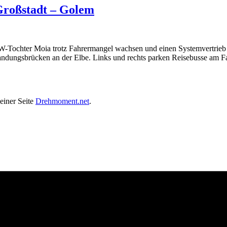
Großstadt – Golem
W-Tochter Moia trotz Fahrermangel wachsen und einen Systemvertrieb 
andungsbrücken an der Elbe. Links und rechts parken Reisebusse am 
einer Seite
Drehmoment.net
.