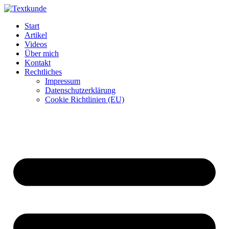
Zum
Inhalt
Start
wechseln
Artikel
Videos
Über mich
Kontakt
Rechtliches
Impressum
Datenschutzerklärung
Cookie Richtlinien (EU)