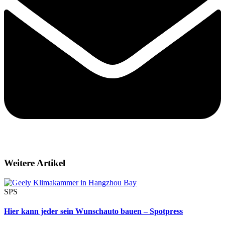
Weitere Artikel
SPS
Hier kann jeder sein Wunschauto bauen – Spotpress