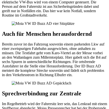
elektrische VW-Bus wird von einem Computer gesteuert. Die
Person auf dem Fahrersitz ist aus Sicherheitsgründen dabei und
greift nur in Notfällen ein. Das hier war kein Notfall, sondern
Routine im Großstadtverkehr.
Auch für Menschen herausfordernd
Bereits zuvor ist das Fahrzeug souverän einem parkenden Lkw auf
einer zweispurigen Fahrbahn ausgewichen, ohne anhalten zu
müssen. Die Testfahrt geht vom Karo-Viertel an der Messe vorbei
an den Wallanlagen zum Millerntorplatz. Hier gabelt sich die B4 auf
sechs Spuren in unterschiedliche Richtungen. Für ortsfremde
Autofahrer ist die Stelle eine Herausforderung. Der ID Buzz AD
meistert die komplexe Strecke souverän und fädelt sich problemlos
in den Verkehrsstrom in Richtung Elbufer ein.
Sprechverbindung zur Zentrale
Im Regelbetrieb wird der Fahrersitz leer sein, das Lenkrad mit einem
Stoffbezug abgedeckt. Moias Pressesprecher hat bei der Proberunde