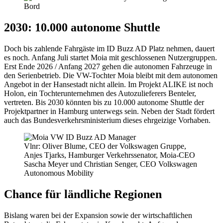
2030: 10.000 autonome Shuttle
Doch bis zahlende Fahrgäste im ID Buzz AD Platz nehmen, dauert
es noch. Anfang Juli startet Moia mit geschlossenen Nutzergruppen.
Erst Ende 2026 / Anfang 2027 gehen die autonomen Fahrzeuge in
den Serienbetrieb. Die VW-Tochter Moia bleibt mit dem autonomen
Angebot in der Hansestadt nicht allein. Im Projekt ALIKE ist noch
Holon, ein Tochterunternehmen des Autozulieferers Benteler,
vertreten. Bis 2030 könnten bis zu 10.000 autonome Shuttle der
Projektpartner in Hamburg unterwegs sein. Neben der Stadt fördert
auch das Bundesverkehrsministerium dieses ehrgeizige Vorhaben.
Vlnr: Oliver Blume, CEO der Volkswagen Gruppe,
Anjes Tjarks, Hamburger Verkehrssenator, Moia-CEO
Sascha Meyer und Christian Senger, CEO Volkswagen
Autonomous Mobility
Chance für ländliche Regionen
Bislang waren bei der Expansion sowie der wirtschaftlichen