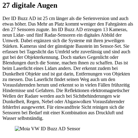
27 digitale Augen
Der ID Buzz AD ist 25 cm länger als die Serienversion und auch
etwas höher. Das Mehr an Platz kommt weniger den Fahrgästen als
den 27 Sensoren zugute. Im ID Buzz AD erzeugen 13 Kameras,
neun Lidar- und fünf Radar-Sensoren ein digitales Abbild der
Umwelt. Dabei ergänzen sich die Systeme mit ihren jeweiligen
Stärken. Kameras sind der günstigste Baustein im Sensor-Set. Sie
erfassen bei Tageslicht das Umfeld sehr zuverlässig und sind auch
gut bei der Objekterkennung. Doch starkes Gegenlicht oder
Blendungen durch die Sonne, machen ihnen zu schaffen. Das ist
beim Laserlicht eines Lidars anders. Der erkennt zudem bei
Dunkelheit Objekte und ist gut darin, Entfernungen von Objekten
zu messen. Das Laserlicht findet seinen Weg auch um den
Vorausfahrenden herum und erkennt so in vielen Fällen frühzeitig
Hindernisse und Gefahren. Die Reflektionen elektromagnetischer
Wellen der Radare werden auch bei Sichtbehinderungen wie
Dunkelheit, Regen, Nebel oder Abgaswolken Vorausfahrender
fehlerfrei ausgewertet. Für einwandfreie Sicht reinigen sich die
Sensoren bei Bedarf mit einer Kombination aus Druckluft und
Wasser selbstständig.