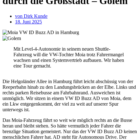
durch die Großstadt – Golem
von
Dirk Kunde
18. Juni 2025
Mit Level-4-Autonomie in seinem neuen Shuttle-
Fahrzeug will die VW-Tochter Moia trotz Fahrermangel
wachsen und einen Systemvertrieb aufbauen. Wir haben
eine Tour gemacht.
Die Helgoländer Allee in Hamburg führt leicht abschüssig von der
Reeperbahn hinab zu den Landungsbrücken an der Elbe. Links und
rechts parken Reisebusse am Fahrbahnrand. Ausweichen ist
unmöglich. Wir sitzen in einem VW ID Buzz AD von Moia, dem
ein Lkw entgegenkommt, der viel zu weit auf unserer Spur
unterwegs ist.
Das Moia-Fahrzeug fährt so weit wie möglich rechts an die Busse
heran und bleibt stehen. So hätte vermutlich jeder Fahrer die
brenzlige Situation gemeistert. Nur das der VW ID Buzz AD keinen
menschlichen Fahrer hat. AD steht für Autonomous Drive. Der