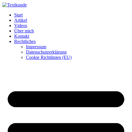
Zum
Inhalt
Start
wechseln
Artikel
Videos
Über mich
Kontakt
Rechtliches
Impressum
Datenschutzerklärung
Cookie Richtlinien (EU)