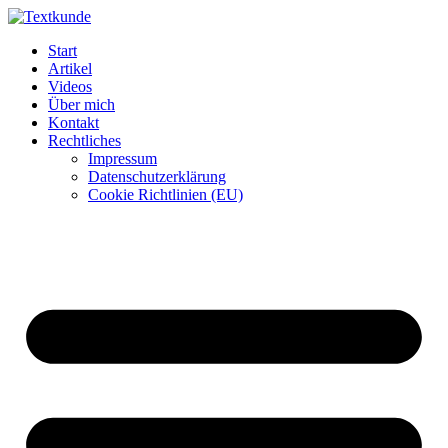
Zum
Inhalt
Start
wechseln
Artikel
Videos
Über mich
Kontakt
Rechtliches
Impressum
Datenschutzerklärung
Cookie Richtlinien (EU)