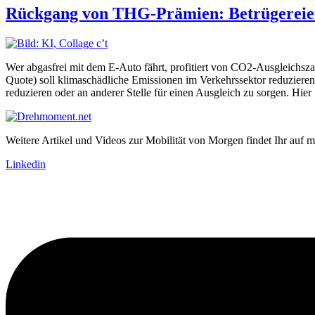
Rückgang von THG-Prämien: Betrügereien 
Wer abgasfrei mit dem E-Auto fährt, profitiert von CO2-Ausgleichs
Quote) soll klimaschädliche Emissionen im Verkehrssektor reduzieren. 
reduzieren oder an anderer Stelle für einen Ausgleich zu sorgen. Hier
Weitere Artikel und Videos zur Mobilität von Morgen findet Ihr auf m
Linkedin