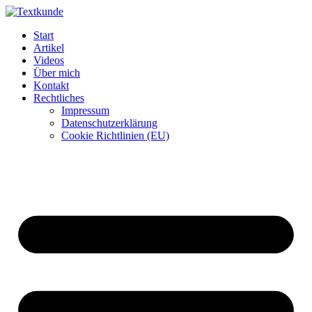
Zum
Inhalt
Start
wechseln
Artikel
Videos
Über mich
Kontakt
Rechtliches
Impressum
Datenschutzerklärung
Cookie Richtlinien (EU)