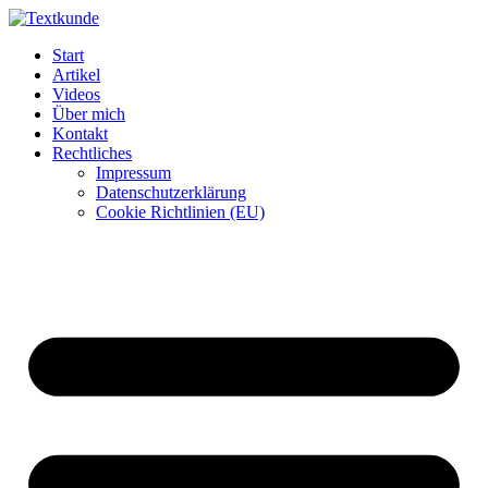
Zum
Inhalt
Start
wechseln
Artikel
Videos
Über mich
Kontakt
Rechtliches
Impressum
Datenschutzerklärung
Cookie Richtlinien (EU)