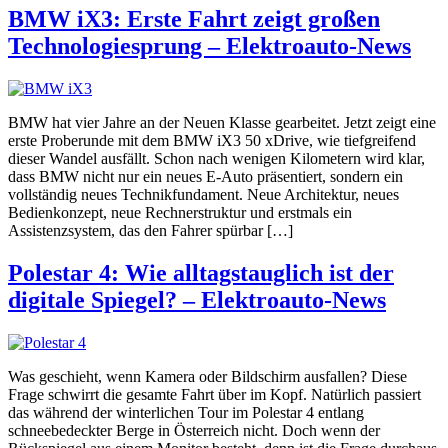
BMW iX3: Erste Fahrt zeigt großen
Technologiesprung – Elektroauto-News
BMW hat vier Jahre an der Neuen Klasse gearbeitet. Jetzt zeigt eine
erste Proberunde mit dem BMW iX3 50 xDrive, wie tiefgreifend
dieser Wandel ausfällt. Schon nach wenigen Kilometern wird klar,
dass BMW nicht nur ein neues E-Auto präsentiert, sondern ein
vollständig neues Technikfundament. Neue Architektur, neues
Bedienkonzept, neue Rechnerstruktur und erstmals ein
Assistenzsystem, das den Fahrer spürbar […]
Polestar 4: Wie alltagstauglich ist der
digitale Spiegel? – Elektroauto-News
Was geschieht, wenn Kamera oder Bildschirm ausfallen? Diese
Frage schwirrt die gesamte Fahrt über im Kopf. Natürlich passiert
das während der winterlichen Tour im Polestar 4 entlang
schneebedeckter Berge in Österreich nicht. Doch wenn der