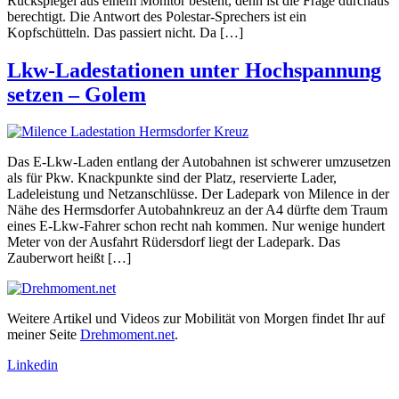
Rückspiegel aus einem Monitor besteht, denn ist die Frage durchaus
berechtigt. Die Antwort des Polestar-Sprechers ist ein
Kopfschütteln. Das passiert nicht. Da […]
Lkw-Ladestationen unter Hochspannung
setzen – Golem
Das E-Lkw-Laden entlang der Autobahnen ist schwerer umzusetzen
als für Pkw. Knackpunkte sind der Platz, reservierte Lader,
Ladeleistung und Netzanschlüsse. Der Ladepark von Milence in der
Nähe des Hermsdorfer Autobahnkreuz an der A4 dürfte dem Traum
eines E-Lkw-Fahrer schon recht nah kommen. Nur wenige hundert
Meter von der Ausfahrt Rüdersdorf liegt der Ladepark. Das
Zauberwort heißt […]
Weitere Artikel und Videos zur Mobilität von Morgen findet Ihr auf
meiner Seite
Drehmoment.net
.
Linkedin