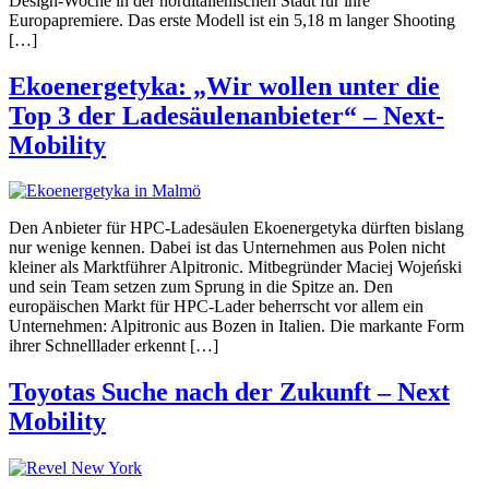
Design-Woche in der norditalienischen Stadt für ihre
Europapremiere. Das erste Modell ist ein 5,18 m langer Shooting
[…]
Ekoenergetyka: „Wir wollen unter die
Top 3 der Ladesäulenanbieter“ – Next-
Mobility
Den Anbieter für HPC-Ladesäulen Ekoenergetyka dürften bislang
nur wenige kennen. Dabei ist das Unternehmen aus Polen nicht
kleiner als Marktführer Alpitronic. Mitbegründer Maciej Wojeński
und sein Team setzen zum Sprung in die Spitze an. Den
europäischen Markt für HPC-Lader beherrscht vor allem ein
Unternehmen: Alpitronic aus Bozen in Italien. Die markante Form
ihrer Schnelllader erkennt […]
Toyotas Suche nach der Zukunft – Next
Mobility