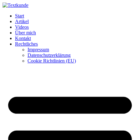
Zum
Inhalt
Start
wechseln
Artikel
Videos
Über mich
Kontakt
Rechtliches
Impressum
Datenschutzerklärung
Cookie Richtlinien (EU)