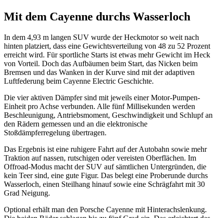
Mit dem Cayenne durchs Wasserloch
In dem 4,93 m langen SUV wurde der Heckmotor so weit nach
hinten platziert, dass eine Gewichtsverteilung von 48 zu 52 Prozent
erreicht wird. Für sportliche Starts ist etwas mehr Gewicht im Heck
von Vorteil. Doch das Aufbäumen beim Start, das Nicken beim
Bremsen und das Wanken in der Kurve sind mit der adaptiven
Luftfederung beim Cayenne Electric Geschichte.
Die vier aktiven Dämpfer sind mit jeweils einer Motor-Pumpen-
Einheit pro Achse verbunden. Alle fünf Millisekunden werden
Beschleunigung, Antriebsmoment, Geschwindigkeit und Schlupf an
den Rädern gemessen und an die elektronische
Stoßdämpferregelung übertragen.
Das Ergebnis ist eine ruhigere Fahrt auf der Autobahn sowie mehr
Traktion auf nassen, rutschigen oder vereisten Oberflächen. Im
Offroad-Modus macht der SUV auf sämtlichen Untergründen, die
kein Teer sind, eine gute Figur. Das belegt eine Proberunde durchs
Wasserloch, einen Steilhang hinauf sowie eine Schrägfahrt mit 30
Grad Neigung.
Optional erhält man den Porsche Cayenne mit Hinterachslenkung.