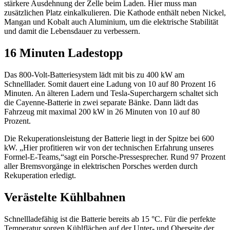
stärkere Ausdehnung der Zelle beim Laden. Hier muss man
zusätzlichen Platz einkalkulieren. Die Kathode enthält neben Nickel,
Mangan und Kobalt auch Aluminium, um die elektrische Stabilität
und damit die Lebensdauer zu verbessern.
16 Minuten Ladestopp
Das 800-Volt-Batteriesystem lädt mit bis zu 400 kW am
Schnelllader. Somit dauert eine Ladung von 10 auf 80 Prozent 16
Minuten. An älteren Ladern und Tesla-Superchargern schaltet sich
die Cayenne-Batterie in zwei separate Bänke. Dann lädt das
Fahrzeug mit maximal 200 kW in 26 Minuten von 10 auf 80
Prozent.
Die Rekuperationsleistung der Batterie liegt in der Spitze bei 600
kW. „Hier profitieren wir von der technischen Erfahrung unseres
Formel-E-Teams,“sagt ein Porsche-Pressesprecher. Rund 97 Prozent
aller Bremsvorgänge in elektrischen Porsches werden durch
Rekuperation erledigt.
Verästelte Kühlbahnen
Schnellladefähig ist die Batterie bereits ab 15 °C. Für die perfekte
Temperatur sorgen Kühlflächen auf der Unter- und Oberseite der