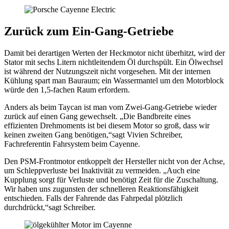
Zurück zum Ein-Gang-Getriebe
Damit bei derartigen Werten der Heckmotor nicht überhitzt, wird der
Stator mit sechs Litern nichtleitendem Öl durchspült. Ein Ölwechsel
ist während der Nutzungszeit nicht vorgesehen. Mit der internen
Kühlung spart man Bauraum; ein Wassermantel um den Motorblock
würde den 1,5-fachen Raum erfordern.
Anders als beim Taycan ist man vom Zwei-Gang-Getriebe wieder
zurück auf einen Gang gewechselt. „Die Bandbreite eines
effizienten Drehmoments ist bei diesem Motor so groß, dass wir
keinen zweiten Gang benötigen,“sagt Vivien Schreiber,
Fachreferentin Fahrsystem beim Cayenne.
Den PSM-Frontmotor entkoppelt der Hersteller nicht von der Achse,
um Schleppverluste bei Inaktivität zu vermeiden. „Auch eine
Kupplung sorgt für Verluste und benötigt Zeit für die Zuschaltung.
Wir haben uns zugunsten der schnelleren Reaktionsfähigkeit
entschieden. Falls der Fahrende das Fahrpedal plötzlich
durchdrückt,“sagt Schreiber.