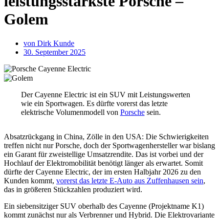
leistungsstärkste Porsche –
Golem
von
Dirk Kunde
30. September 2025
Der Cayenne Electric ist ein SUV mit Leistungswerten
wie ein Sportwagen. Es dürfte vorerst das letzte
elektrische Volumenmodell von
Porsche
sein.
Absatzrückgang in China, Zölle in den USA: Die Schwierigkeiten
treffen nicht nur Porsche, doch der Sportwagenhersteller war bislang
ein Garant für zweistellige Umsatzrendite. Das ist vorbei und der
Hochlauf der Elektromobilität benötigt länger als erwartet. Somit
dürfte der Cayenne Electric, der im ersten Halbjahr 2026 zu den
Kunden kommt,
vorerst das letzte E-Auto aus Zuffenhausen sein
,
das in größeren Stückzahlen produziert wird.
Ein siebensitziger SUV oberhalb des Cayenne (Projektname K1)
kommt zunächst nur als Verbrenner und Hybrid. Die Elektrovariante