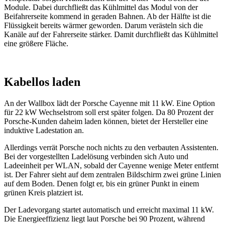
Module. Dabei durchfließt das Kühlmittel das Modul von der
Beifahrerseite kommend in geraden Bahnen. Ab der Hälfte ist die
Flüssigkeit bereits wärmer geworden. Darum verästeln sich die
Kanäle auf der Fahrerseite stärker. Damit durchfließt das Kühlmittel
eine größere Fläche.
Kabellos laden
An der Wallbox lädt der Porsche Cayenne mit 11 kW. Eine Option
für 22 kW Wechselstrom soll erst später folgen. Da 80 Prozent der
Porsche-Kunden daheim laden können, bietet der Hersteller eine
induktive Ladestation an.
Allerdings verrät Porsche noch nichts zu den verbauten Assistenten.
Bei der vorgestellten Ladelösung verbinden sich Auto und
Ladeeinheit per WLAN, sobald der Cayenne wenige Meter entfernt
ist. Der Fahrer sieht auf dem zentralen Bildschirm zwei grüne Linien
auf dem Boden. Denen folgt er, bis ein grüner Punkt in einem
grünen Kreis platziert ist.
Der Ladevorgang startet automatisch und erreicht maximal 11 kW.
Die Energieeffizienz liegt laut Porsche bei 90 Prozent, während