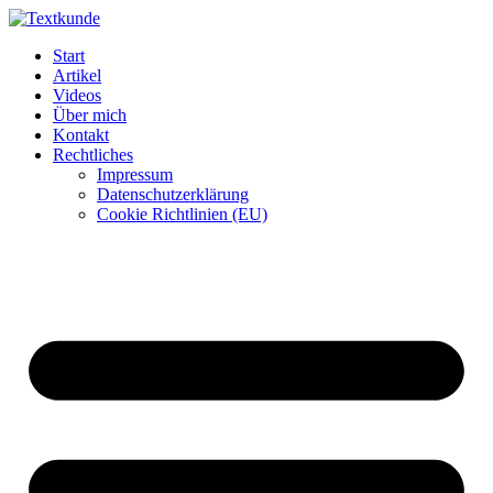
Zum
Inhalt
Start
wechseln
Artikel
Videos
Über mich
Kontakt
Rechtliches
Impressum
Datenschutzerklärung
Cookie Richtlinien (EU)