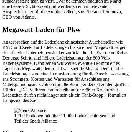
zunächst starte man zu viert. „Wir bekommen dadurch im Markt
eine bessere Sichtbarkeit und werden zu einem relevanten
Ansprechpartner für die Autohersteller“, sagt Stefano Terranova,
CEO von Atlante.
Megawatt-Laden für Pkw
Angesprochen auf die Ladepläne chinesischer Autohersteller wie
BYD und Zeekr für Ladeleistungen bis zu einem Megawatt zeigen
sich die vier Unternehmenslenker zurückhaltend. „Es ist eine Reise.
Der erste Schritt sind höhere Ladeleistungen der 800 Volt-
Batteriesysteme. Dann sehen wir weiter, eventuell kommt eines
Tages das Megawattladen für Pkw“, sagt de Meaux. Derart hohe
Ladeleistungen sind eine Herausforderung für die Anschlussleistung
ans Stromnetz. Kosten und Wartzeiten für Anschlüsse ans
Mittelspannungsnetz zählen für alle Betreiber derzeit zu den größten
Hürden. „Das Verbrennerauto bleibt unser größter Konkurrent.
Ladezeiten dürfen nicht länger sein als ein Tank-Stopp“, formuliert
Langezaal das Ziel.
1.700 Stationen mit über 11.000 Ladeanschlüssen sind
Teil der Spark Alliance