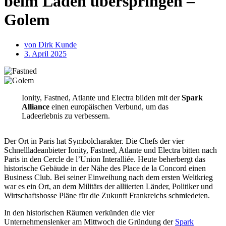
beim Laden überspringen –
Golem
von
Dirk Kunde
3. April 2025
Ionity, Fastned, Atlante und Electra bilden mit der
Spark
Alliance
einen europäischen Verbund, um das
Ladeerlebnis zu verbessern.
Der Ort in Paris hat Symbolcharakter. Die Chefs der vier
Schnellladeanbieter Ionity, Fastned, Atlante und Electra bitten nach
Paris in den Cercle de l’Union Interalliée. Heute beherbergt das
historische Gebäude in der Nähe des Place de la Concord einen
Business Club. Bei seiner Einweihung nach dem ersten Weltkrieg
war es ein Ort, an dem Militärs der alliierten Länder, Politiker und
Wirtschaftsbosse Pläne für die Zukunft Frankreichs schmiedeten.
In den historischen Räumen verkünden die vier
Unternehmenslenker am Mittwoch die Gründung der
Spark