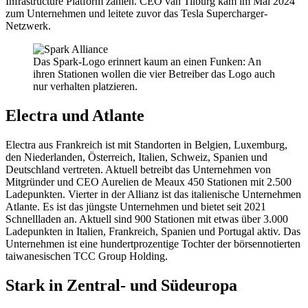
Infrastructure Platform zählen. CEO van Tilburg kam im Mai 2024
zum Unternehmen und leitete zuvor das Tesla Supercharger-
Netzwerk.
Das Spark-Logo erinnert kaum an einen Funken: An
ihren Stationen wollen die vier Betreiber das Logo auch
nur verhalten platzieren.
Electra und Atlante
Electra aus Frankreich ist mit Standorten in Belgien, Luxemburg,
den Niederlanden, Österreich, Italien, Schweiz, Spanien und
Deutschland vertreten. Aktuell betreibt das Unternehmen von
Mitgründer und CEO Aurelien de Meaux 450 Stationen mit 2.500
Ladepunkten. Vierter in der Allianz ist das italienische Unternehmen
Atlante. Es ist das jüngste Unternehmen und bietet seit 2021
Schnellladen an. Aktuell sind 900 Stationen mit etwas über 3.000
Ladepunkten in Italien, Frankreich, Spanien und Portugal aktiv. Das
Unternehmen ist eine hundertprozentige Tochter der börsennotierten
taiwanesischen TCC Group Holding.
Stark in Zentral- und Südeuropa