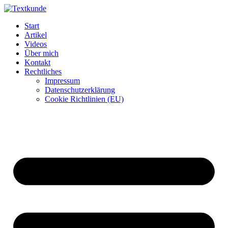
Zum
Inhalt
Start
wechseln
Artikel
Videos
Über mich
Kontakt
Rechtliches
Impressum
Datenschutzerklärung
Cookie Richtlinien (EU)