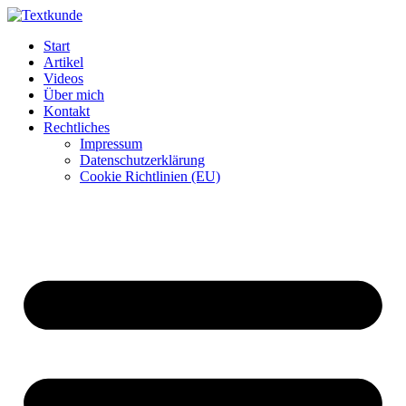
Zum
Inhalt
Start
wechseln
Artikel
Videos
Über mich
Kontakt
Rechtliches
Impressum
Datenschutzerklärung
Cookie Richtlinien (EU)