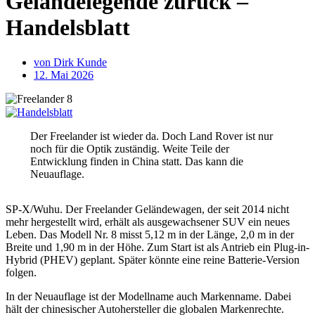
Geländelegende zurück –
Handelsblatt
von
Dirk Kunde
12. Mai 2026
Der Freelander ist wieder da. Doch Land Rover ist nur
noch für die Optik zuständig. Weite Teile der
Entwicklung finden in China statt. Das kann die
Neuauflage.
SP-X/Wuhu. Der Freelander Geländewagen, der seit 2014 nicht
mehr hergestellt wird, erhält als ausgewachsener SUV ein neues
Leben. Das Modell Nr. 8 misst 5,12 m in der Länge, 2,0 m in der
Breite und 1,90 m in der Höhe. Zum Start ist als Antrieb ein Plug-in-
Hybrid (PHEV) geplant. Später könnte eine reine Batterie-Version
folgen.
In der Neuauflage ist der Modellname auch Markenname. Dabei
hält der chinesischer Autohersteller die globalen Markenrechte.