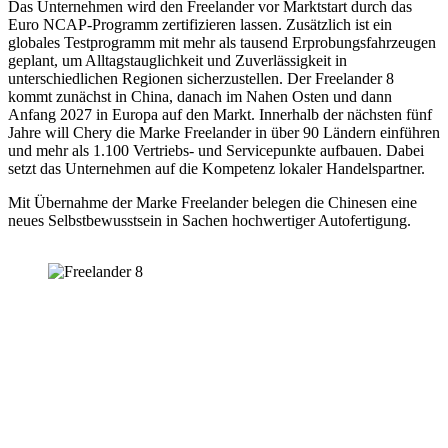
Das Unternehmen wird den Freelander vor Marktstart durch das
Euro NCAP-Programm zertifizieren lassen. Zusätzlich ist ein
globales Testprogramm mit mehr als tausend Erprobungsfahrzeugen
geplant, um Alltagstauglichkeit und Zuverlässigkeit in
unterschiedlichen Regionen sicherzustellen. Der Freelander 8
kommt zunächst in China, danach im Nahen Osten und dann
Anfang 2027 in Europa auf den Markt. Innerhalb der nächsten fünf
Jahre will Chery die Marke Freelander in über 90 Ländern einführen
und mehr als 1.100 Vertriebs- und Servicepunkte aufbauen. Dabei
setzt das Unternehmen auf die Kompetenz lokaler Handelspartner.
Mit Übernahme der Marke Freelander belegen die Chinesen eine
neues Selbstbewusstsein in Sachen hochwertiger Autofertigung.