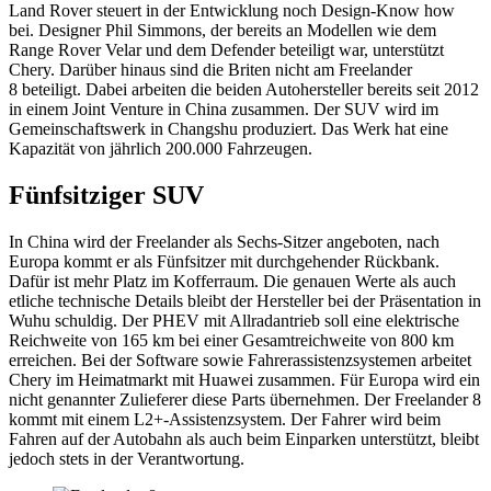
Land Rover steuert in der Entwicklung noch Design-Know how
bei. Designer Phil Simmons, der bereits an Modellen wie dem
Range Rover Velar und dem Defender beteiligt war, unterstützt
Chery. Darüber hinaus sind die Briten nicht am Freelander
8 beteiligt. Dabei arbeiten die beiden Autohersteller bereits seit 2012
in einem Joint Venture in China zusammen. Der SUV wird im
Gemeinschaftswerk in Changshu produziert. Das Werk hat eine
Kapazität von jährlich 200.000 Fahrzeugen.
Fünfsitziger SUV
In China wird der Freelander als Sechs-Sitzer angeboten, nach
Europa kommt er als Fünfsitzer mit durchgehender Rückbank.
Dafür ist mehr Platz im Kofferraum. Die genauen Werte als auch
etliche technische Details bleibt der Hersteller bei der Präsentation in
Wuhu schuldig. Der PHEV mit Allradantrieb soll eine elektrische
Reichweite von 165 km bei einer Gesamtreichweite von 800 km
erreichen. Bei der Software sowie Fahrerassistenzsystemen arbeitet
Chery im Heimatmarkt mit Huawei zusammen. Für Europa wird ein
nicht genannter Zulieferer diese Parts übernehmen. Der Freelander 8
kommt mit einem L2+-Assistenzsystem. Der Fahrer wird beim
Fahren auf der Autobahn als auch beim Einparken unterstützt, bleibt
jedoch stets in der Verantwortung.