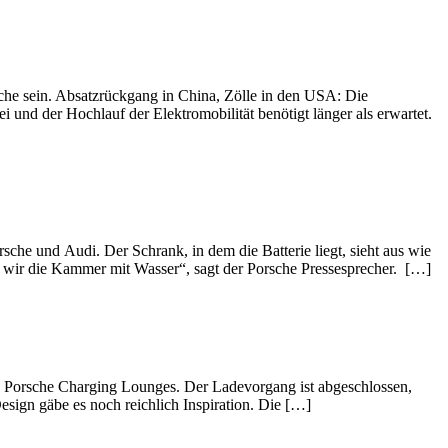
sche sein. Absatzrückgang in China, Zölle in den USA: Die
i und der Hochlauf der Elektromobilität benötigt länger als erwartet.
che und Audi. Der Schrank, in dem die Batterie liegt, sieht aus wie
en wir die Kammer mit Wasser“, sagt der Porsche Pressesprecher. […]
en Porsche Charging Lounges. Der Ladevorgang ist abgeschlossen,
sign gäbe es noch reichlich Inspiration. Die […]