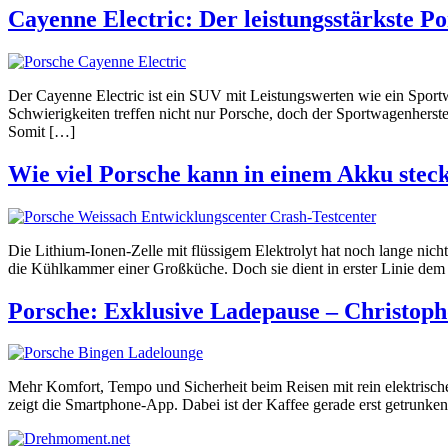
Cayenne Electric: Der leistungsstärkste P
Der Cayenne Electric ist ein SUV mit Leistungswerten wie ein Sportw
Schwierigkeiten treffen nicht nur Porsche, doch der Sportwagenherstell
Somit […]
Wie viel Porsche kann in einem Akku stec
Die Lithium-Ionen-Zelle mit flüssigem Elektrolyt hat noch lange nich
die Kühlkammer einer Großküche. Doch sie dient in erster Linie dem 
Porsche: Exklusive Ladepause – Christoph
Mehr Komfort, Tempo und Sicherheit beim Reisen mit rein elektrisch
zeigt die Smartphone-App. Dabei ist der Kaffee gerade erst getrunke