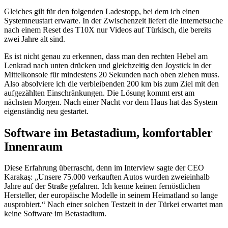
Gleiches gilt für den folgenden Ladestopp, bei dem ich einen
Systemneustart erwarte. In der Zwischenzeit liefert die Internetsuche
nach einem Reset des T10X nur Videos auf Türkisch, die bereits
zwei Jahre alt sind.
Es ist nicht genau zu erkennen, dass man den rechten Hebel am
Lenkrad nach unten drücken und gleichzeitig den Joystick in der
Mittelkonsole für mindestens 20 Sekunden nach oben ziehen muss.
Also absolviere ich die verbleibenden 200 km bis zum Ziel mit den
aufgezählten Einschränkungen. Die Lösung kommt erst am
nächsten Morgen. Nach einer Nacht vor dem Haus hat das System
eigenständig neu gestartet.
Software im Betastadium, komfortabler
Innenraum
Diese Erfahrung überrascht, denn im Interview sagte der CEO
Karakaş: „Unsere 75.000 verkauften Autos wurden zweieinhalb
Jahre auf der Straße gefahren. Ich kenne keinen fernöstlichen
Hersteller, der europäische Modelle in seinem Heimatland so lange
ausprobiert.“ Nach einer solchen Testzeit in der Türkei erwartet man
keine Software im Betastadium.