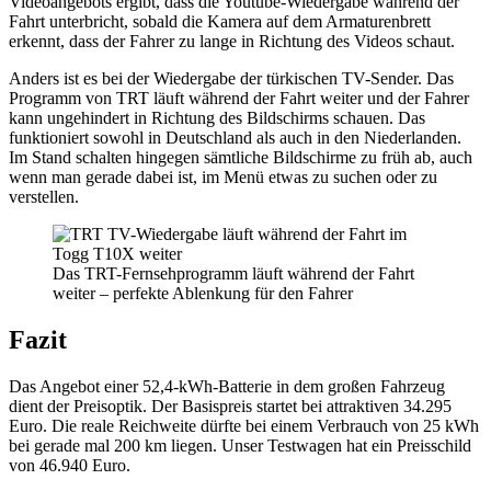
Videoangebots ergibt, dass die Youtube-Wiedergabe während der
Fahrt unterbricht, sobald die Kamera auf dem Armaturenbrett
erkennt, dass der Fahrer zu lange in Richtung des Videos schaut.
Anders ist es bei der Wiedergabe der türkischen TV-Sender. Das
Programm von TRT läuft während der Fahrt weiter und der Fahrer
kann ungehindert in Richtung des Bildschirms schauen. Das
funktioniert sowohl in Deutschland als auch in den Niederlanden.
Im Stand schalten hingegen sämtliche Bildschirme zu früh ab, auch
wenn man gerade dabei ist, im Menü etwas zu suchen oder zu
verstellen.
Das TRT-Fernsehprogramm läuft während der Fahrt
weiter – perfekte Ablenkung für den Fahrer
Fazit
Das Angebot einer 52,4-kWh-Batterie in dem großen Fahrzeug
dient der Preisoptik. Der Basispreis startet bei attraktiven 34.295
Euro. Die reale Reichweite dürfte bei einem Verbrauch von 25 kWh
bei gerade mal 200 km liegen. Unser Testwagen hat ein Preisschild
von 46.940 Euro.