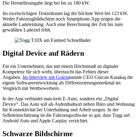
Die Herstellerangabe liegt bei bis zu 180 kW.
Im zweiwöchigen Testzeitraum lag der höchste Wert bei 123 kW.
Weder Fahrzeugbildschirm noch Smartphone-App zeigen die
aktuelle Ladeleistung. Auch eine Berechnung der Zeit bis zum
gewählten Ladeziel fehlt.
Digital Device auf Rädern
Für ein Unternehmen, das mit einem Höchstmaß an digitaler
Kompetenz für sich wirbt, überrascht das Fehlen dieser
Angaben.
Im Interview mit Golem
nannte CEO Gürcan Karakaş die
eigene Softwareentwicklung als Differenzierungsmerkmal im
Vergleich mit Wettbewerbern.
In der App verbindet man kein E-Auto, sondern ein „Digital
Device“. Das Auto soll als Aufenthaltsort neben Büro und Wohnung
für Konnektivität bei Unterhaltung und Arbeit sorgen. In der
Selbsteinschätzung ist die Fahrzeugsoftware so gut, dass Togg auf
Android Auto und Apple Carplay verzichtet.
Schwarze Bildschirme