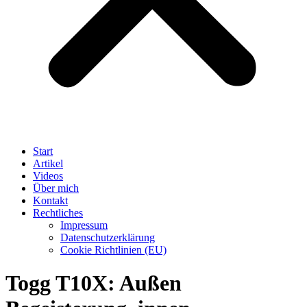
Start
Artikel
Videos
Über mich
Kontakt
Rechtliches
Impressum
Datenschutzerklärung
Cookie Richtlinien (EU)
Togg T10X: Außen