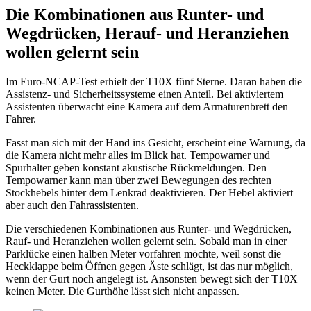
Die Kombinationen aus Runter- und
Wegdrücken, Herauf- und Heranziehen
wollen gelernt sein
Im Euro-NCAP-Test erhielt der T10X fünf Sterne. Daran haben die
Assistenz- und Sicherheitssysteme einen Anteil. Bei aktiviertem
Assistenten überwacht eine Kamera auf dem Armaturenbrett den
Fahrer.
Fasst man sich mit der Hand ins Gesicht, erscheint eine Warnung, da
die Kamera nicht mehr alles im Blick hat. Tempowarner und
Spurhalter geben konstant akustische Rückmeldungen. Den
Tempowarner kann man über zwei Bewegungen des rechten
Stockhebels hinter dem Lenkrad deaktivieren. Der Hebel aktiviert
aber auch den Fahrassistenten.
Die verschiedenen Kombinationen aus Runter- und Wegdrücken,
Rauf- und Heranziehen wollen gelernt sein. Sobald man in einer
Parklücke einen halben Meter vorfahren möchte, weil sonst die
Heckklappe beim Öffnen gegen Äste schlägt, ist das nur möglich,
wenn der Gurt noch angelegt ist. Ansonsten bewegt sich der T10X
keinen Meter. Die Gurthöhe lässt sich nicht anpassen.