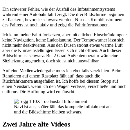
Ein schwerer Fehler, wie der Ausfall des Infotainmentsystems
während einer Autobahnfahrt zeigt. Die drei Bildschirme beginnen
zu flackern, bevor sie schwarz werden. Nur das Kombiinstrument
des Fahrers ist noch aktiv und zeigt die Fahrinformationen.
Ich kann meine Fahrt fortsetzen, aber mit etlichen Einschränkungen:
keine Navigation, keine Ladeplanung. Der Tempowarner lässt sich
nicht mehr deaktivieren. Aus den Düsen strömt etwas warme Luft,
aber die Klimaeinstellungen lassen sich nicht öffnen. Auch dieser
Bildschirm ist schwarz. Bei 2 Grad Außentemperatur wäre eine
Sitzheizung angenehm, doch sie ist nicht auswählbar.
Auf eine Medienwiedergabe muss ich ebenfalls verzichten. Beim
Rangieren auf einem Rastplatz fällt auf, dass auch die
Rückfahrkamera ausgefallen ist. Ich hoffe bei diesem Stopp auf
einen Neustart, wenn ich den Wagen verlasse, verschließe und mich
entferne. Die Hoffnung wird enttäuscht.
Navi ist aus, später fällt das komplette Infotaiment aus
und die Bildschirme bleiben schwarz
Zwei Jahre alte Videos