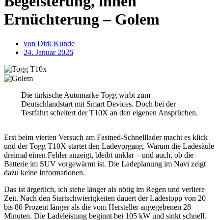
Begeisterung, innen
Ernüchterung – Golem
von
Dirk Kunde
24. Januar 2026
Die türkische Automarke Togg wirbt zum
Deutschlandstart mit Smart Devices. Doch bei der
Testfahrt scheitert der T10X an den eigenen Ansprüchen.
Erst beim vierten Versuch am Fastned-Schnelllader macht es klick
und der Togg T10X startet den Ladevorgang. Warum die Ladesäule
dreimal einen Fehler anzeigt, bleibt unklar – und auch, ob die
Batterie im SUV vorgewärmt ist. Die Ladeplanung im Navi zeigt
dazu keine Informationen.
Das ist ärgerlich, ich stehe länger als nötig im Regen und verliere
Zeit. Nach den Startschwierigkeiten dauert der Ladestopp von 20
bis 80 Prozent länger als die vom Hersteller angegebenen 28
Minuten. Die Ladeleistung beginnt bei 105 kW und sinkt schnell.