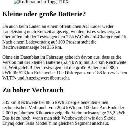
Kleine oder große Batterie?
Da auch beim Laden an einem öffentlichen AC-Lader weder
Ladeleistung noch Endzeit angezeigt werden, ist es schwierig zu
überprüfen, ob der Testwagen den 22-kW-Onboard-Charger enthält.
Nach einem Ladevorgang auf 100 Prozent steht die
Reichweitenanzeige bei 335 km.
Ohne ein Datenblatt im Fahrzeug gehe ich davon aus, dass es die
Version mit der kleinen Batterie (52,4 kWh) mit 314 km Reichweite
ist. Weit gefehlt! Der Testwagen hat die große Batterie mit 88,5
kWh für 523 km Reichweite. Die Diskrepanz von 188 km zwischen
WLTP- und Anzeigewert überrascht.
Zu hoher Verbrauch
335 km Reichweite bei 88,5 kWh Energie bedeuten einen
rechnerischen Verbrauch von 26,4 kWh pro 100 km. Am Ende der
2.000 gefahrenen Kilometer zeigt die Verbrauchsanzeige 25,2 kWh.
Das ist zu hoch, wenn man sich Wettbewerber wie den Skoda
Enyaq oder Tesla Model Y im gleichen Segment anschaut.