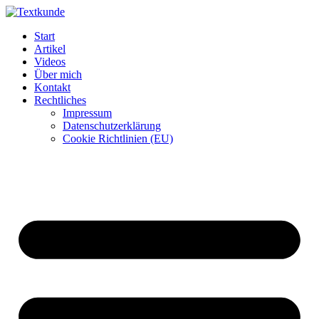
Zum
Inhalt
Start
wechseln
Artikel
Videos
Über mich
Kontakt
Rechtliches
Impressum
Datenschutzerklärung
Cookie Richtlinien (EU)