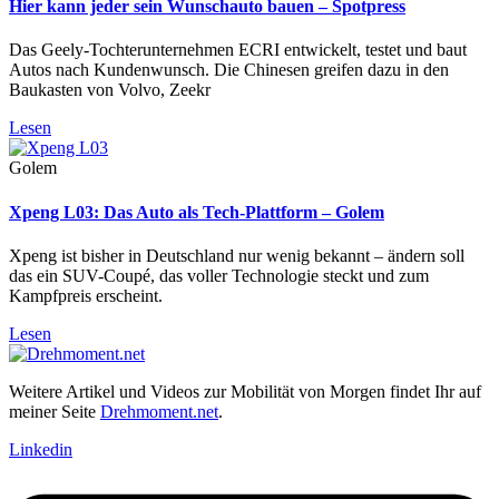
Hier kann jeder sein Wunschauto bauen – Spotpress
Das Geely-Tochterunternehmen ECRI entwickelt, testet und baut
Autos nach Kundenwunsch. Die Chinesen greifen dazu in den
Baukasten von Volvo, Zeekr
Lesen
Golem
Xpeng L03: Das Auto als Tech-Plattform – Golem
Xpeng ist bisher in Deutschland nur wenig bekannt – ändern soll
das ein SUV-Coupé, das voller Technologie steckt und zum
Kampfpreis erscheint.
Lesen
Weitere Artikel und Videos zur Mobilität von Morgen findet Ihr auf
meiner Seite
Drehmoment.net
.
Linkedin