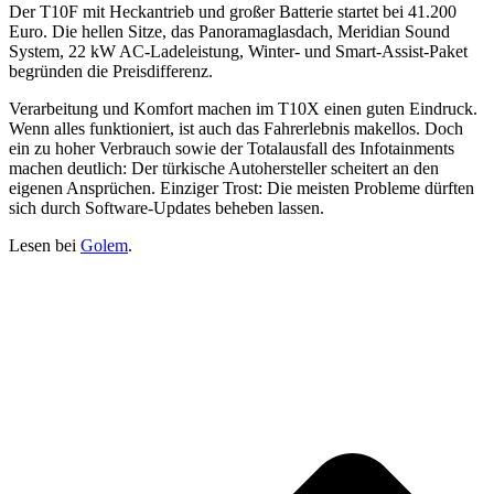
Der T10F mit Heckantrieb und großer Batterie startet bei 41.200
Euro. Die hellen Sitze, das Panoramaglasdach, Meridian Sound
System, 22 kW AC-Ladeleistung, Winter- und Smart-Assist-Paket
begründen die Preisdifferenz.
Verarbeitung und Komfort machen im T10X einen guten Eindruck.
Wenn alles funktioniert, ist auch das Fahrerlebnis makellos. Doch
ein zu hoher Verbrauch sowie der Totalausfall des Infotainments
machen deutlich: Der türkische Autohersteller scheitert an den
eigenen Ansprüchen. Einziger Trost: Die meisten Probleme dürften
sich durch Software-Updates beheben lassen.
Lesen bei
Golem
.