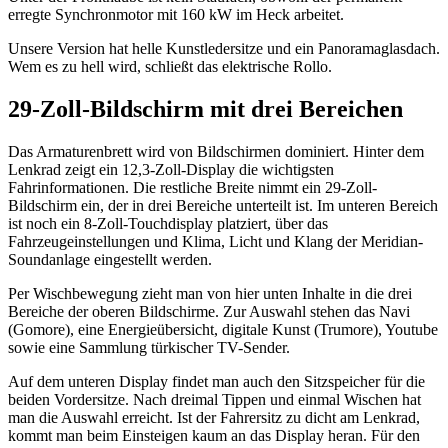
erregte Synchronmotor mit 160 kW im Heck arbeitet.
Unsere Version hat helle Kunstledersitze und ein Panoramaglasdach.
Wem es zu hell wird, schließt das elektrische Rollo.
29-Zoll-Bildschirm mit drei Bereichen
Das Armaturenbrett wird von Bildschirmen dominiert. Hinter dem
Lenkrad zeigt ein 12,3-Zoll-Display die wichtigsten
Fahrinformationen. Die restliche Breite nimmt ein 29-Zoll-
Bildschirm ein, der in drei Bereiche unterteilt ist. Im unteren Bereich
ist noch ein 8-Zoll-Touchdisplay platziert, über das
Fahrzeugeinstellungen und Klima, Licht und Klang der Meridian-
Soundanlage eingestellt werden.
Per Wischbewegung zieht man von hier unten Inhalte in die drei
Bereiche der oberen Bildschirme. Zur Auswahl stehen das Navi
(Gomore), eine Energieübersicht, digitale Kunst (Trumore), Youtube
sowie eine Sammlung türkischer TV-Sender.
Auf dem unteren Display findet man auch den Sitzspeicher für die
beiden Vordersitze. Nach dreimal Tippen und einmal Wischen hat
man die Auswahl erreicht. Ist der Fahrersitz zu dicht am Lenkrad,
kommt man beim Einsteigen kaum an das Display heran. Für den