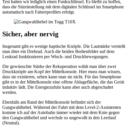
Test hatten wir lediglich einen Funkschlüssel. Es bleibt zu hoffen,
dass die Sitzeinstellung mit dem digitalen Schlüssel im Smartphone
automatisch nach Fahrerprofilen erfolgt.
Sicher, aber nervig
Insgesamt gibt es wenige haptische Knöpfe. Die Lautstärke verstellt
man über ein Drehrad. Auch die beiden Bedienfelder auf dem
Lenkrad funktionieren per Wisch- und Druckbewegungen.
Die gewünschte Stärke der Rekuperation wählt man über zwei
Druckknöpfe am Kopf der Mittelkonsole. Hier muss man wissen,
dass sie existieren, sehen kann man sie nicht. Für das Smartphone
gibt es in der Mittelkonsole eine offene Ablagefläche, die das Gerät
induktiv lädt. Die Energiezufuhr kann aber auch abgeschaltet
werden.
Ebenfalls am Rand der Mittelkonsole befindet sich der
Gangwahlhebel. Während der Fahrt mit dem Level-2-Assistenten
komme ich auf der Autobahn immer wieder mit dem Knie gegen
den Gangwahlhebel und wechsle so ungewollt in den Leerlauf
(Neutral).