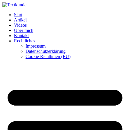
Zum
Inhalt
Start
wechseln
Artikel
Videos
Über mich
Kontakt
Rechtliches
Impressum
Datenschutzerklärung
Cookie Richtlinien (EU)