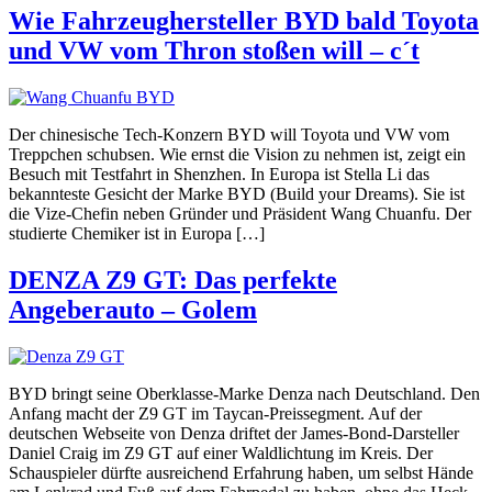
Wie Fahrzeughersteller BYD bald Toyota
und VW vom Thron stoßen will – c´t
Der chinesische Tech-Konzern BYD will Toyota und VW vom
Treppchen schubsen. Wie ernst die Vision zu nehmen ist, zeigt ein
Besuch mit Testfahrt in Shenzhen. In Europa ist Stella Li das
bekannteste Gesicht der Marke BYD (Build your Dreams). Sie ist
die Vize-Chefin neben Gründer und Präsident Wang Chuanfu. Der
studierte Chemiker ist in Europa […]
DENZA Z9 GT: Das perfekte
Angeberauto – Golem
BYD bringt seine Oberklasse-Marke Denza nach Deutschland. Den
Anfang macht der Z9 GT im Taycan-Preissegment. Auf der
deutschen Webseite von Denza driftet der James-Bond-Darsteller
Daniel Craig im Z9 GT auf einer Waldlichtung im Kreis. Der
Schauspieler dürfte ausreichend Erfahrung haben, um selbst Hände