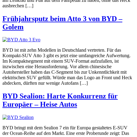
am Lenkrad und Fuß auf dem Fahrpedal zu haben, ohne das Heck
ausbrechen […]
Frühjahrsputz beim Atto 3 von BYD –
Golem
BYD ist mit zehn Modellen in Deutschland vertreten. Für das
Kompakt-SUV Atto 3 gibt es jetzt eine umfangreiche Aufwertung.
Im Kompaktsegment mit einem SUV-Format aufzufallen, ist
inzwischen eine Herausforderung. Vor allem chinesische
Autohersteller haben das C-Segment bis zur Unkenntlichkeit mit
elektrischen SUV gefüllt. Würde man das Logo an Front und Heck
abdecken, dürften nur wenige Autofans […]
BYD Sealion: Harte Konkurrenz für
Europäer – Heise Autos
BYD bringt mit dem Sealion 7 ein für Europa gestaltetes E-SUV
der Ocean-Reihe auf den Markt. Eine erste Proberunde zeigt: Das