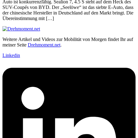
Auto ist konkurrenzfähig. Sealion 7, 4.5 S steht auf dem Heck des
SUV-Coupés von BYD. Der „Seelöwe“ ist das siebte E-Auto, dass
der chinesische Hersteller in Deutschland auf den Markt bringt. Die
Übereinstimmung mit […]
Weitere Artikel und Videos zur Mobilität von Morgen findet Ihr auf
meiner Seite
Drehmoment.net
.
Linkedin