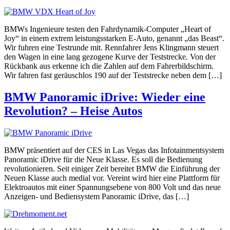
BMWs Ingenieure testen den Fahrdynamik-Computer „Heart of
Joy“ in einem extrem leistungsstarken E-Auto, genannt „das Beast“.
Wir fuhren eine Testrunde mit. Rennfahrer Jens Klingmann steuert
den Wagen in eine lang gezogene Kurve der Teststrecke. Von der
Rückbank aus erkenne ich die Zahlen auf dem Fahrerbildschirm.
Wir fahren fast geräuschlos 190 auf der Teststrecke neben dem […]
BMW Panoramic iDrive: Wieder eine
Revolution? – Heise Autos
BMW präsentiert auf der CES in Las Vegas das Infotainmentsystem
Panoramic iDrive für die Neue Klasse. Es soll die Bedienung
revolutionieren. Seit einiger Zeit bereitet BMW die Einführung der
Neuen Klasse auch medial vor. Vereint wird hier eine Plattform für
Elektroautos mit einer Spannungsebene von 800 Volt und das neue
Anzeigen- und Bediensystem Panoramic iDrive, das […]