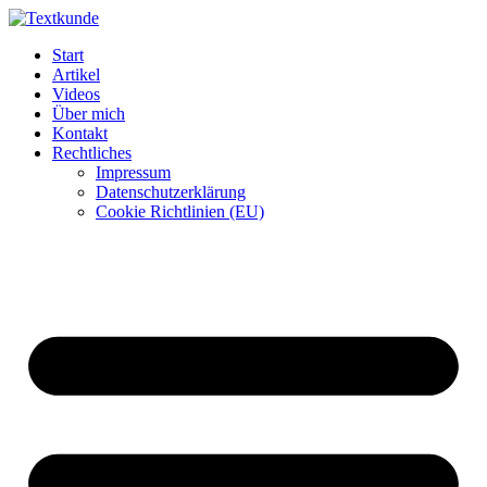
Zum
Inhalt
Start
wechseln
Artikel
Videos
Über mich
Kontakt
Rechtliches
Impressum
Datenschutzerklärung
Cookie Richtlinien (EU)