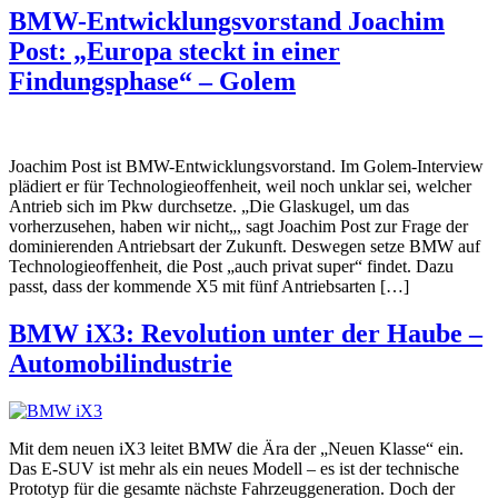
BMW-Entwicklungsvorstand Joachim
Post: „Europa steckt in einer
Findungsphase“ – Golem
Joachim Post ist BMW-Entwicklungsvorstand. Im Golem-Interview
plädiert er für Technologieoffenheit, weil noch unklar sei, welcher
Antrieb sich im Pkw durchsetze. „Die Glaskugel, um das
vorherzusehen, haben wir nicht„, sagt Joachim Post zur Frage der
dominierenden Antriebsart der Zukunft. Deswegen setze BMW auf
Technologieoffenheit, die Post „auch privat super“ findet. Dazu
passt, dass der kommende X5 mit fünf Antriebsarten […]
BMW iX3: Revolution unter der Haube –
Automobilindustrie
Mit dem neuen iX3 leitet BMW die Ära der „Neuen Klasse“ ein.
Das E-SUV ist mehr als ein neues Modell – es ist der technische
Prototyp für die gesamte nächste Fahrzeuggeneration. Doch der