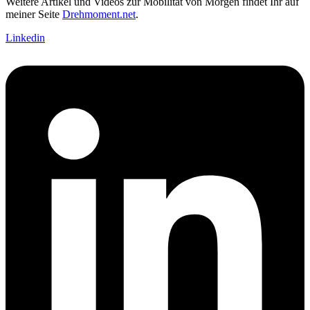
Weitere Artikel und Videos zur Mobilität von Morgen findet Ihr auf
meiner Seite
Drehmoment.net
.
Linkedin