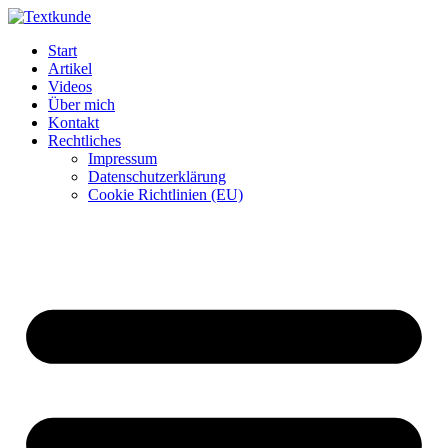
Zum
Inhalt
Start
wechseln
Artikel
Videos
Über mich
Kontakt
Rechtliches
Impressum
Datenschutzerklärung
Cookie Richtlinien (EU)