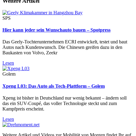
Weitere Artikel
SPS
Hier kann jeder sein Wunschauto bauen – Spotpress
Das Geely-Tochterunternehmen ECRI entwickelt, testet und baut
Autos nach Kundenwunsch. Die Chinesen greifen dazu in den
Baukasten von Volvo, Zeekr
Lesen
Golem
Xpeng L03: Das Auto als Tech-Plattform – Golem
Xpeng ist bisher in Deutschland nur wenig bekannt – ändern soll
das ein SUV-Coupé, das voller Technologie steckt und zum
Kampfpreis erscheint.
Lesen
Weitere Artikel und Videos zur Mobilität von Morgen findet Ihr auf