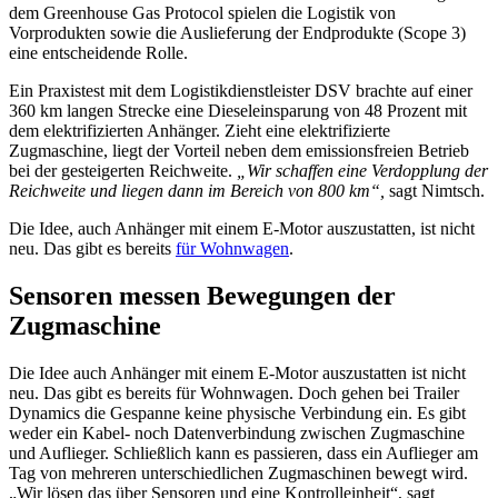
dem Greenhouse Gas Protocol spielen die Logistik von
Vorprodukten sowie die Auslieferung der Endprodukte (Scope 3)
eine entscheidende Rolle.
Ein Praxistest mit dem Logistikdienstleister DSV brachte auf einer
360 km langen Strecke eine Dieseleinsparung von 48 Prozent mit
dem elektrifizierten Anhänger. Zieht eine elektrifizierte
Zugmaschine, liegt der Vorteil neben dem emissionsfreien Betrieb
bei der gesteigerten Reichweite.
„Wir schaffen eine Verdopplung der
Reichweite und liegen dann im Bereich von 800 km“,
sagt Nimtsch.
Die Idee, auch Anhänger mit einem E-Motor auszustatten, ist nicht
neu. Das gibt es bereits
für Wohnwagen
.
Sensoren messen Bewegungen der
Zugmaschine
Die Idee auch Anhänger mit einem E-Motor auszustatten ist nicht
neu. Das gibt es bereits für Wohnwagen. Doch gehen bei Trailer
Dynamics die Gespanne keine physische Verbindung ein. Es gibt
weder ein Kabel- noch Datenverbindung zwischen Zugmaschine
und Auflieger. Schließlich kann es passieren, dass ein Auflieger am
Tag von mehreren unterschiedlichen Zugmaschinen bewegt wird.
„Wir lösen das über Sensoren und eine Kontrolleinheit“, sagt