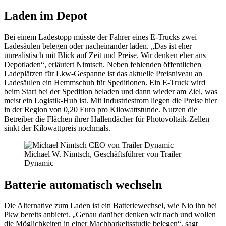
Laden im Depot
Bei einem Ladestopp müsste der Fahrer eines E-Trucks zwei
Ladesäulen belegen oder nacheinander laden. „Das ist eher
unrealistisch mit Blick auf Zeit und Preise. Wir denken eher ans
Depotladen“, erläutert Nimtsch. Neben fehlenden öffentlichen
Ladeplätzen für Lkw-Gespanne ist das aktuelle Preisniveau an
Ladesäulen ein Hemmschuh für Speditionen. Ein E-Truck wird
beim Start bei der Spedition beladen und dann wieder am Ziel, was
meist ein Logistik-Hub ist. Mit Industriestrom liegen die Preise hier
in der Region von 0,20 Euro pro Kilowattstunde. Nutzen die
Betreiber die Flächen ihrer Hallendächer für Photovoltaik-Zellen
sinkt der Kilowattpreis nochmals.
Michael W. Nimtsch, Geschäftsführer von Trailer
Dynamic
Batterie automatisch wechseln
Die Alternative zum Laden ist ein Batteriewechsel, wie Nio ihn bei
Pkw bereits anbietet. „Genau darüber denken wir nach und wollen
die Möglichkeiten in einer Machbarkeitsstudie belegen“, sagt