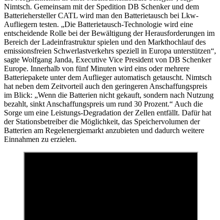
Nimtsch. Gemeinsam mit der Spedition DB Schenker und dem
Batteriehersteller CATL wird man den Batterietausch bei Lkw-
Aufliegern testen. „Die Batterietausch-Technologie wird eine
entscheidende Rolle bei der Bewältigung der Herausforderungen im
Bereich der Ladeinfrastruktur spielen und den Markthochlauf des
emissionsfreien Schwerlastverkehrs speziell in Europa unterstützen“,
sagte Wolfgang Janda, Executive Vice President von DB Schenker
Europe. Innerhalb von fünf Minuten wird eins oder mehrere
Batteriepakete unter dem Auflieger automatisch getauscht. Nimtsch
hat neben dem Zeitvorteil auch den geringeren Anschaffungspreis
im Blick: „Wenn die Batterien nicht gekauft, sondern nach Nutzung
bezahlt, sinkt Anschaffungspreis um rund 30 Prozent.“ Auch die
Sorge um eine Leistungs-Degradation der Zellen entfällt. Dafür hat
der Stationsbetreiber die Möglichkeit, das Speichervolumen der
Batterien am Regelenergiemarkt anzubieten und dadurch weitere
Einnahmen zu erzielen.