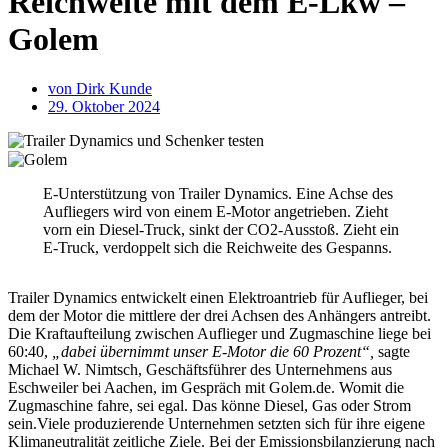
Reichweite mit dem E-Lkw –
Golem
von
Dirk Kunde
29. Oktober 2024
E-Unterstützung von Trailer Dynamics. Eine Achse des
Aufliegers wird von einem E-Motor angetrieben. Zieht
vorn ein Diesel-Truck, sinkt der CO2-Ausstoß. Zieht ein
E-Truck, verdoppelt sich die Reichweite des Gespanns.
Trailer Dynamics entwickelt einen Elektroantrieb für Auflieger, bei
dem der Motor die mittlere der drei Achsen des Anhängers antreibt.
Die Kraftaufteilung zwischen Auflieger und Zugmaschine liege bei
60:40,
„dabei übernimmt unser E-Motor die 60 Prozent“,
sagte
Michael W. Nimtsch, Geschäftsführer des Unternehmens aus
Eschweiler bei Aachen, im Gespräch mit Golem.de. Womit die
Zugmaschine fahre, sei egal. Das könne Diesel, Gas oder Strom
sein.Viele produzierende Unternehmen setzten sich für ihre eigene
Klimaneutralität zeitliche Ziele. Bei der Emissionsbilanzierung nach