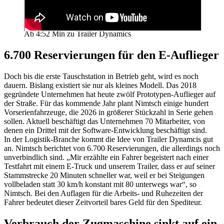
Ab 4:52 Min zu Trailer Dynamics
6.700 Reservierungen für den E-Auflieger
Doch bis die erste Tauschstation in Betrieb geht, wird es noch
dauern. Bislang existiert sie nur als kleines Modell. Das 2018
gegründete Unternehmen hat heute zwölf Prototypen-Auflieger auf
der Straße. Für das kommende Jahr plant Nimtsch einige hundert
Vorserienfahrzeuge, die 2026 in größerer Stückzahl in Serie gehen
sollen. Aktuell beschäftigt das Unternehmen 70 Mitarbeiter, von
denen ein Drittel mit der Software-Entwicklung beschäftigt sind.
In der Logistik-Branche kommt die Idee von Trailer Dynamcis gut
an. Nimtsch berichtet von 6.700 Reservierungen, die allerdings noch
unverbindlich sind. „Mir erzählte ein Fahrer begeistert nach einer
Testfahrt mit einem E-Truck und unserem Trailer, dass er auf seiner
Stammstrecke 20 Minuten schneller war, weil er bei Steigungen
vollbeladen statt 30 km/h konstant mit 80 unterwegs war“, so
Nimtsch. Bei den Auflagen für die Arbeits- und Ruhezeiten der
Fahrer bedeutet dieser Zeitvorteil bares Geld für den Spediteur.
Verbrauch der Zugmaschine sinkt auf ein