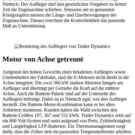
Nimtsch. Der Auflieger darf laut gesetzlichen Vorgaben zu keiner
Zeit die Zugmaschine schieben. Sensoren am so genannten
Königszapfen messen die Längs- und Querbewegungen der
Zugmaschine. Daraus errechnet die Kontrolleinheit das passende
Maß an Unterstützung.
Motor von Achse getrennt
Aufgrund des hohen Gewichts eines beladenen Aufliegers sowie
Unebenheiten der Fahrbahn, sind die E-Motoren nicht direkt in die
Achse integriert. Die zwei 360 kW starken Motoren hängen am
Auflieger und überträgt per Getriebe die Kraft auf die mittlere
Achse. Auch die Batterie-Pakete sind auf der Unterseite des
Aufliegers befestigt. Dabei ist es Nimtsch egal, wer den Auflieger
herstellt. Die Batterie-Motor-Kombination kann er bei allen
Anbietern montieren. Kunden haben die Wahl zwischen den
Batterie-Größen 187, 367 und 551 kWh. Trailer Dynamics setzt auf
ein 800 Volt-System und nutzt aufgrund von Preis, Zyklenfestigkeit
und Langlebigkeit LFP-Batterien. Ein Thermomanagement sorgt
dafür, dass die Zellen stets im passenden Temperaturfenster arbeiten.